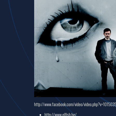
http://www.facebook.com/video/video.php?v=10150
http://www.elfish.be/