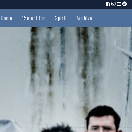
Home
15e édition
Spirit
Archive