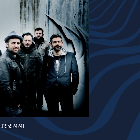
350195924241