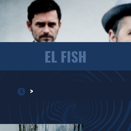
EL FISH
>