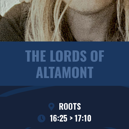
THE LORDS OF
ALTAMONT
ROOTS
16:25 > 17:10