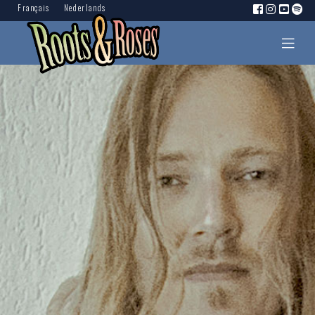
Français
Nederlands