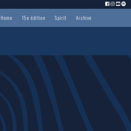
Home
15e édition
Spirit
Archive