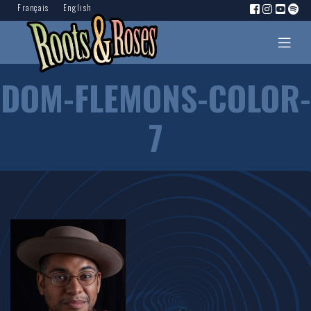
Français
English
DOM-FLEMONS-COLOR-
7