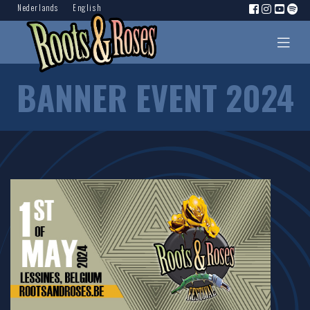
Nederlands
English
BANNER EVENT 2024