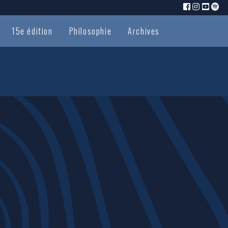
15e édition
Philosophie
Archives