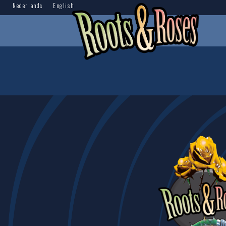
Nederlands
English