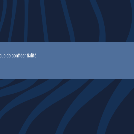
ique de confidentialité