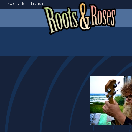
Nederlands
English