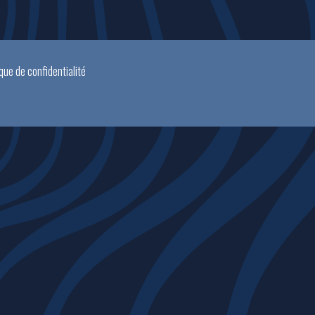
ique de confidentialité