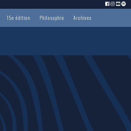
15e édition
Philosophie
Archives