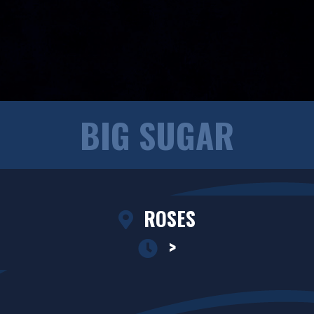
BIG SUGAR
ROSES
>