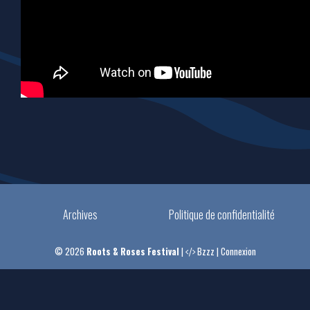
Archives
Politique de confidentialité
© 2026
Roots & Roses Festival
|
Bzzz
|
Connexion