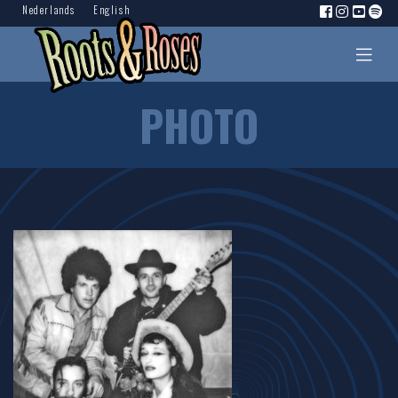
Nederlands
English
PHOTO