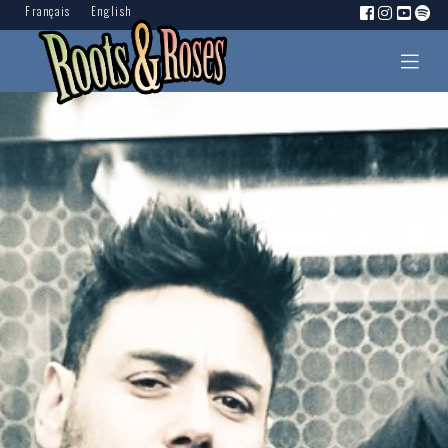
Français
English