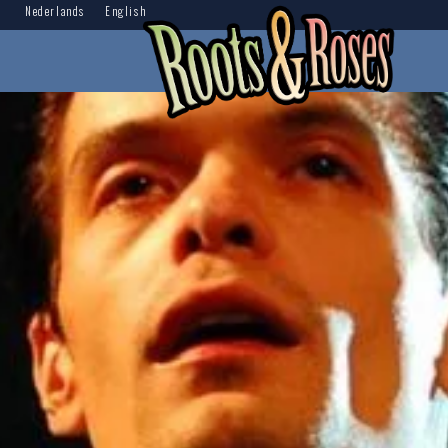
Nederlands
English