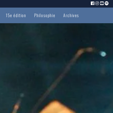
15e édition
Philosophie
Archives