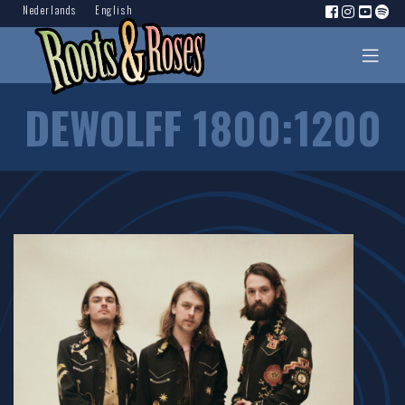
Nederlands
English
DEWOLFF 1800:1200