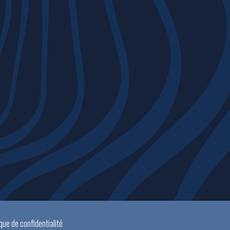
ique de confidentialité