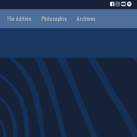
15e édition
Philosophie
Archives