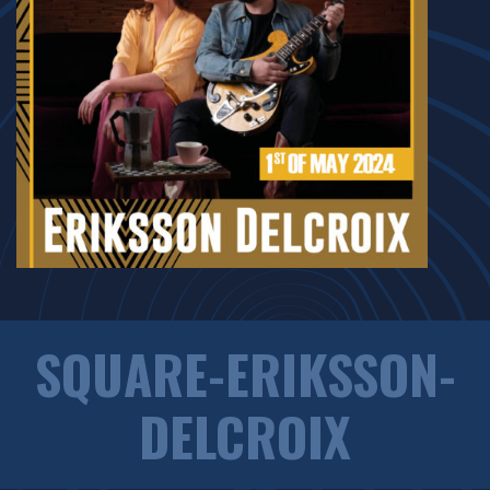
SQUARE-ERIKSSON-
DELCROIX