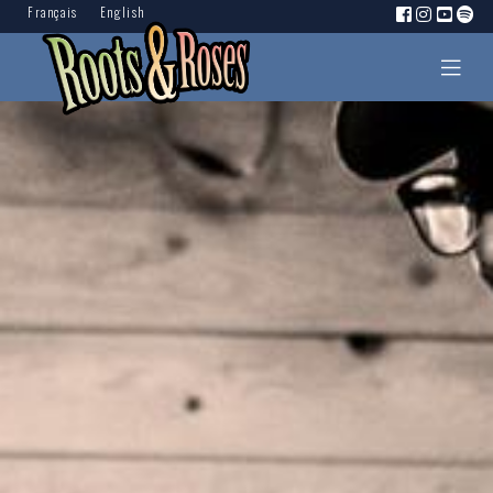
Français
English