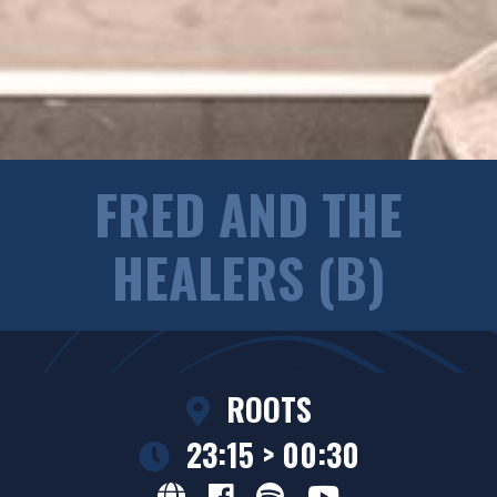
FRED AND THE
HEALERS (B)
ROOTS
23:15 > 00:30