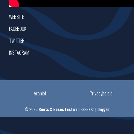
WEBSITE
FACEBOOK
TWITTER
INSTAGRAM
Archief
Privacybeleid
© 2026
Roots & Roses Festival
|
Bzzz
|
Inloggen