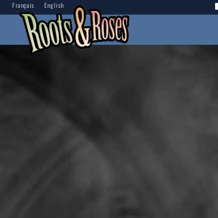
Français
English