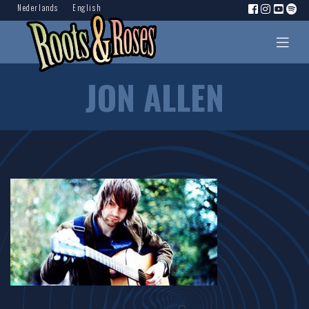
Nederlands
English
JON ALLEN