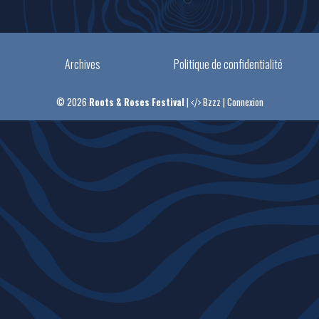
Archives
Politique de confidentialité
© 2026
Roots & Roses Festival
|
Bzzz
|
Connexion