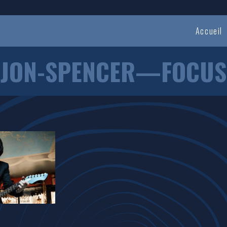
Accueil
JON-SPENCER—FOCUS