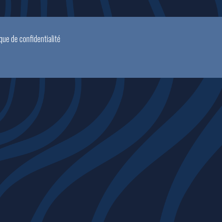
ique de confidentialité