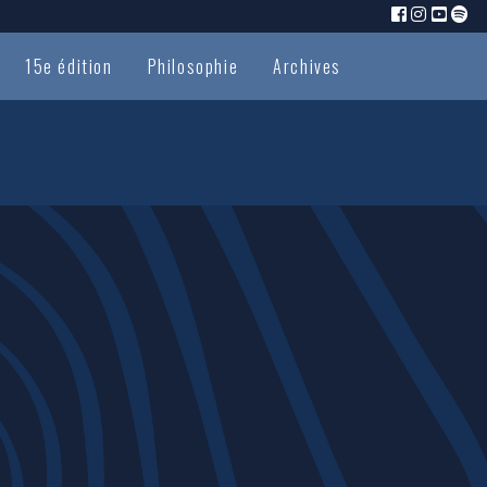
15e édition
Philosophie
Archives