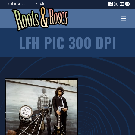
Nederlands
English
LFH PIC 300 DPI