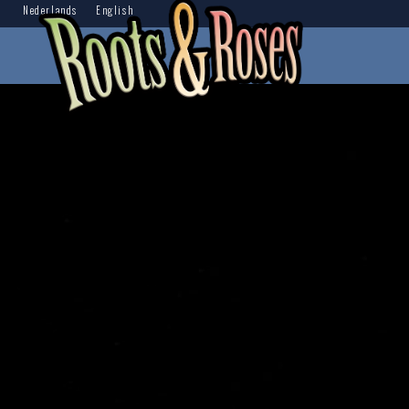
Nederlands
English