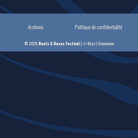
Archives
Politique de confidentialité
© 2026
Roots & Roses Festival
|
Bzzz
|
Connexion