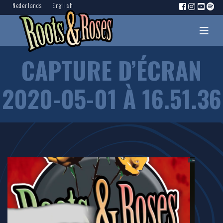
Nederlands
English
CAPTURE D’ÉCRAN
2020-05-01 À 16.51.36