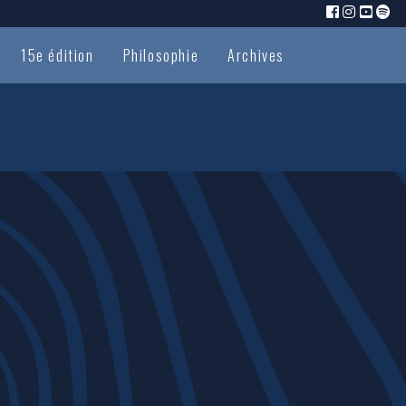
15e édition
Philosophie
Archives