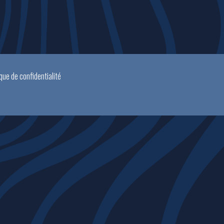
ique de confidentialité