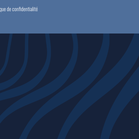
ique de confidentialité