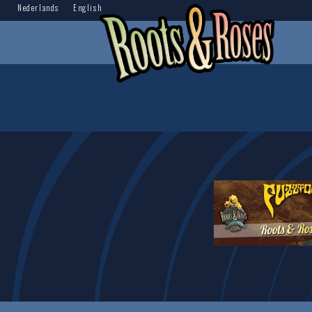
Nederlands
English