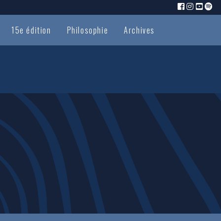
15e édition
Philosophie
Archives