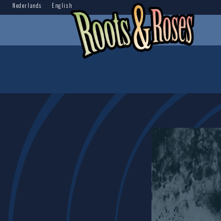
Nederlands
English