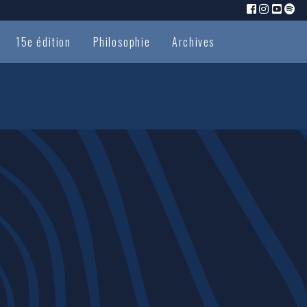
15e édition
Philosophie
Archives