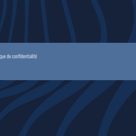
ique de confidentialité