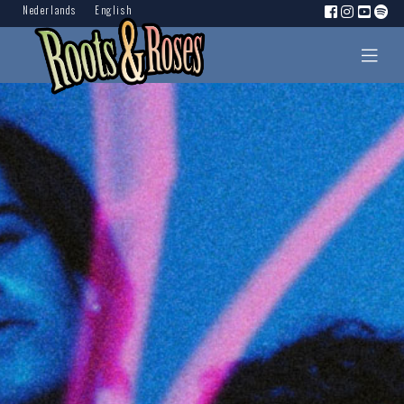
Nederlands
English