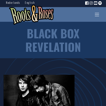
Nederlands
English
BLACK BOX
REVELATION