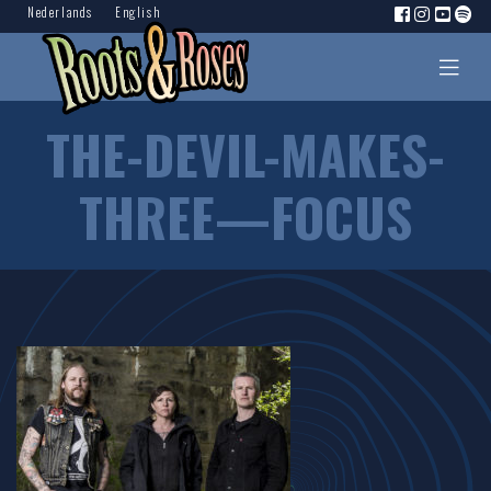
Nederlands
English
THE-DEVIL-MAKES-
THREE—FOCUS