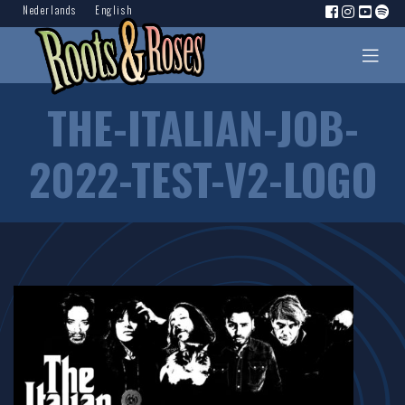
Nederlands
English
THE-ITALIAN-JOB-
2022-TEST-V2-LOGO