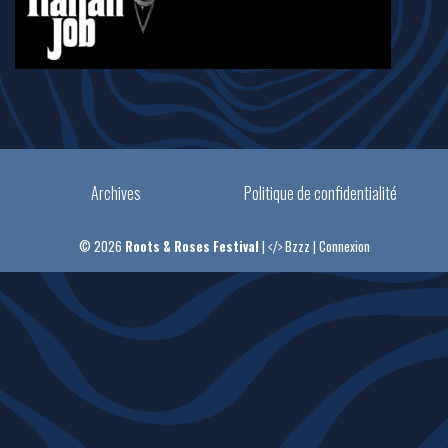
Archives
Politique de confidentialité
© 2026
Roots & Roses Festival
|
Bzzz
|
Connexion