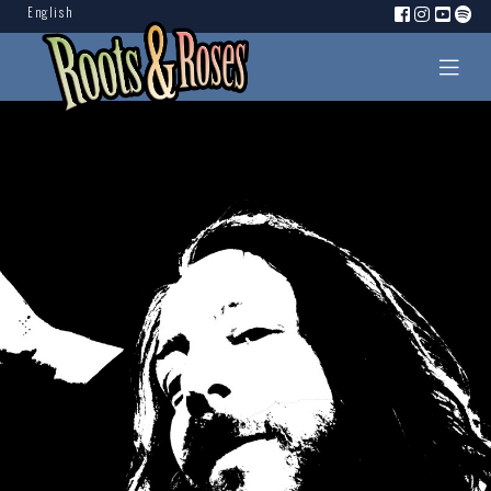
English