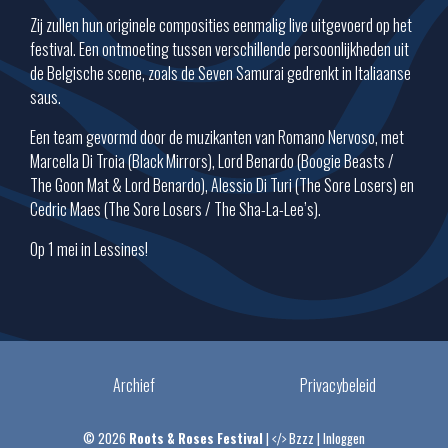
Zij zullen hun originele composities eenmalig live uitgevoerd op het
festival. Een ontmoeting tussen verschillende persoonlijkheden uit
de Belgische scene, zoals de Seven Samurai gedrenkt in Italiaanse
saus.
Een team gevormd door de muzikanten van
Romano Nervoso
, met
Marcella Di Troia (
Black Mirrors
), Lord Benardo (
Boogie Beasts
/
The Goon Mat & Lord Benardo
), Alessio Di Turi (
The Sore Losers
) en
Cedric Maes (
The Sore Losers
/
The Sha-La-Lee’s
).
Op 1 mei in Lessines!
Archief
Privacybeleid
© 2026
Roots & Roses Festival
|
Bzzz
|
Inloggen