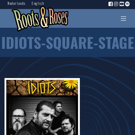
Nederlands
English
IDIOTS-SQUARE-STAGE