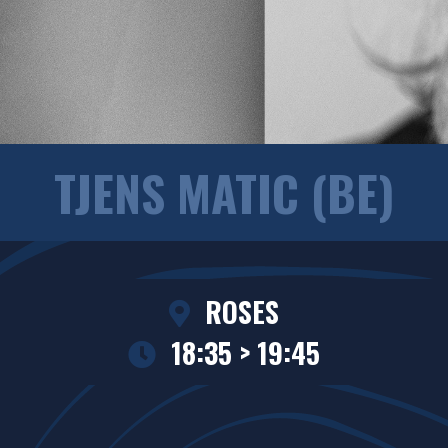
TJENS MATIC (BE)
ROSES
18:35 > 19:45