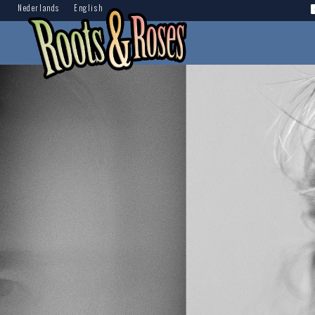
Nederlands
English