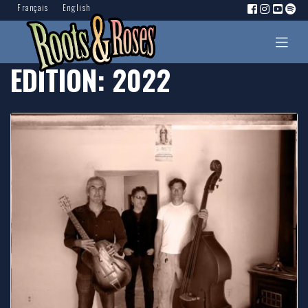
Français
English
EDITION:
2022