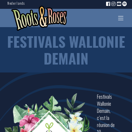
Nederlands
FESTIVALS WALLONIE
DEMAIN
Festivals
Wallonie
Demain,
c’est la
réunion de