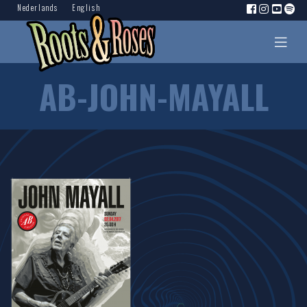
Nederlands
English
AB-JOHN-MAYALL