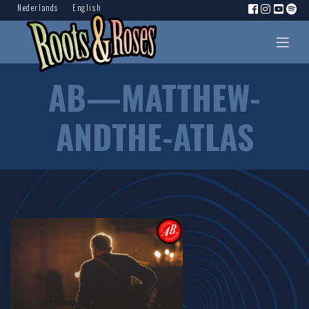
Nederlands
English
AB—MATTHEW-
ANDTHE-ATLAS