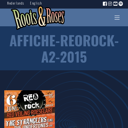
Nederlands
English
AFFICHE-REOROCK-
A2-2015