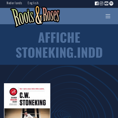
Nederlands
English
AFFICHE
STONEKING.INDD