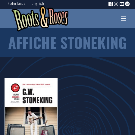
Nederlands
English
AFFICHE STONEKING