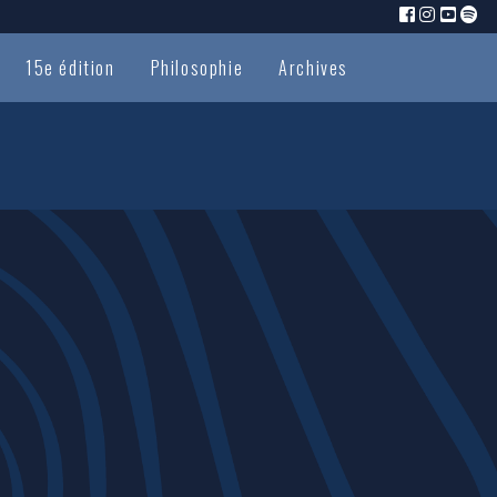
15e édition
Philosophie
Archives