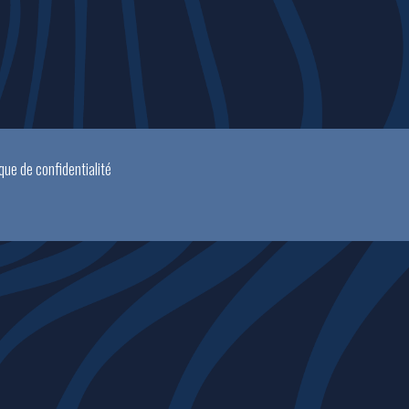
ique de confidentialité