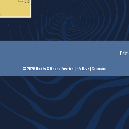
Polit
© 2026
Roots & Roses Festival
|
Bzzz
|
Connexion