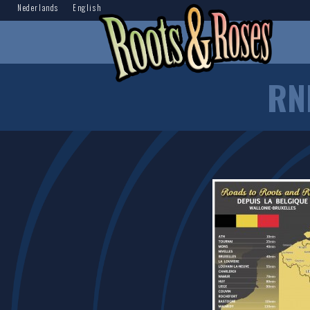
Nederlands
English
RN