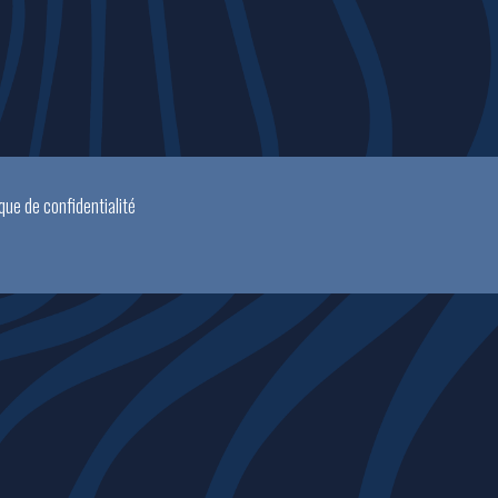
ique de confidentialité