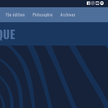
15e édition
Philosophie
Archives
QUE