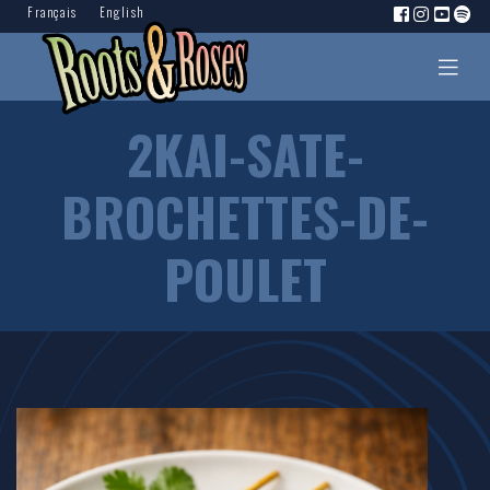
Français
English
2KAI-SATE-
BROCHETTES-DE-
POULET