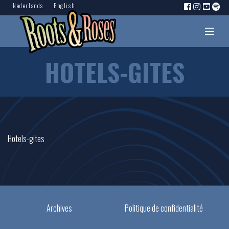
Nederlands
English
HOTELS-GITES
Hotels-gites
Archives
Politique de confidentialité