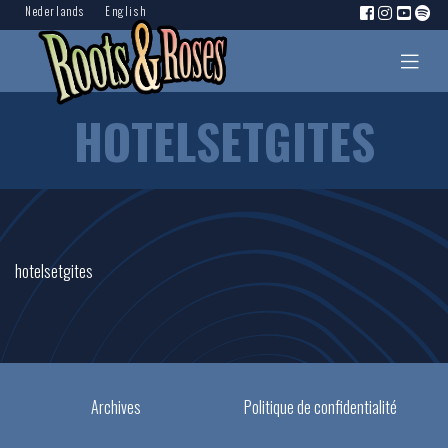
Nederlands
English
HOTELSETGITES
hotelsetgites
Archives
Politique de confidentialité