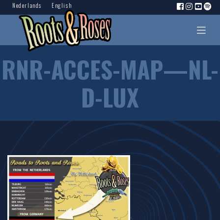
Nederlands
English
RNR-ACCES-MAP—NL-
D-LUX