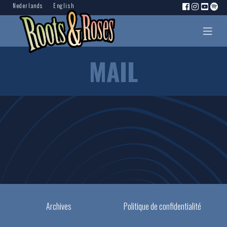
Nederlands
English
MAIL
Archives
Politique de confidentialité