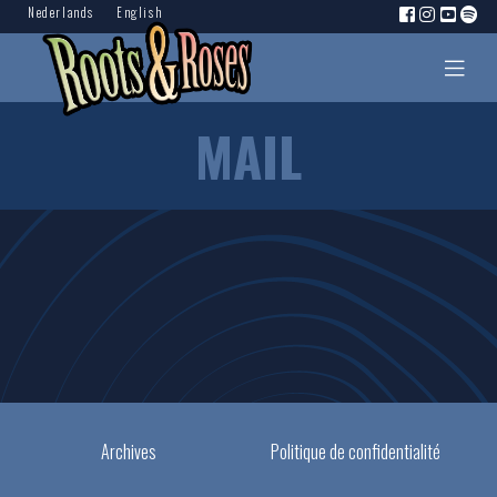
Nederlands
English
MAIL
Archives
Politique de confidentialité