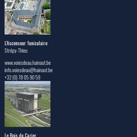
L’Ascenseur funiculaire
Strépy-Thieu
www.voiesdeau.hainaut.be
info.voiesdeau@hainaut.be
+32 (0) 78 05 90 59
Le Bois du Cazier