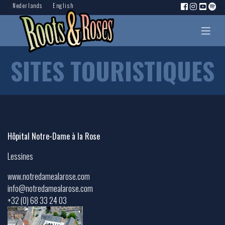
Nederlands
English
SITES TOURISTIQUES
Hôpital Notre-Dame à la Rose
Lessines
www.notredamealarose.com
info@notredamealarose.com
+32 (0)
68 33 24 03