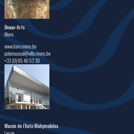
Beaux-Arts
Mons
www.bam.mons.be
polemuseal@ville.mons.be
+32 (0) 65 40 53 30
Musée de l’Auto Mahymobiles
Leuze