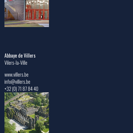
Abbaye de Villers
Vilers-la-Ville
www.villers.be
info@villers.be
+32 (0) 71 87 84 40