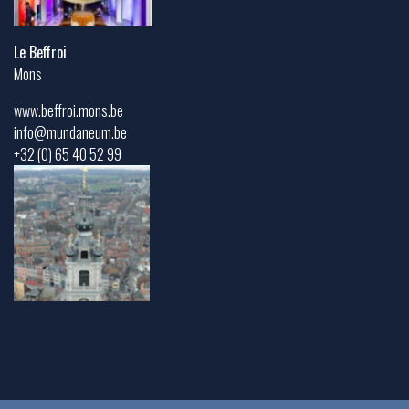
Le Beffroi
Mons
www.beffroi.mons.be
info@mundaneum.be
+32 (0) 65 40 52 99