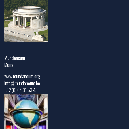
Mundaneum
Mons
www.mundaneum.org
info@mundaneum.be
+32 (0) 64 31 53 43