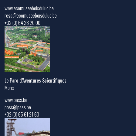
www.ecomuseeboisduluc.be
resa@ecomuseeboisduluc.be
+32 (0) 64 28 20 00
Le Parc d’Aventures Scientifiques
Mons
www.pass.be
pass@pass.be
+32 (0) 65 61 21 60