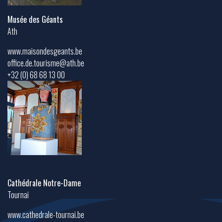
Musée des Géants
Ath
www.maisondesgeants.be
office.de.tourisme@ath.be
+32 (0) 68 68 13 00
Cathédrale Notre-Dame
Tournai
www.cathedrale-tournai.be