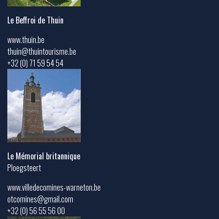
Le Beffroi de Thuin
www.thuin.be
thuin@thuintourisme.be
+32 (0) 71 59 54 54
Le Mémorial britannique
Ploegsteert
www.villedecomines-warneton.be
otcomines@gmail.com
+32 (0) 56 55 56 00