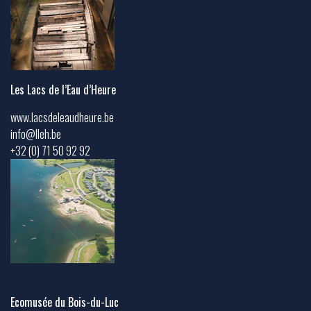
Les Lacs de l’Eau d’Heure
www.lacsdeleaudheure.be
info@lleh.be
+32 (0) 71 50 92 92
Ecomusée du Bois-du-Luc