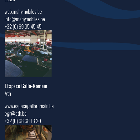
web.mahymobiles.be
info@mahymobiles.be
+32 (0) 69 35 45 45
L’Espace Gallo-Romain
Ath
www.espacegalloromain.be
egr@ath.be
+32 (0) 68 68 13 20