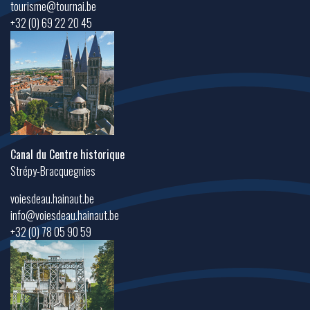
tourisme@tournai.be
+32 (0) 69 22 20 45
Canal du Centre historique
Strépy-Bracquegnies
voiesdeau.hainaut.be
info@voiesdeau.hainaut.be
+32 (0) 78 05 90 59