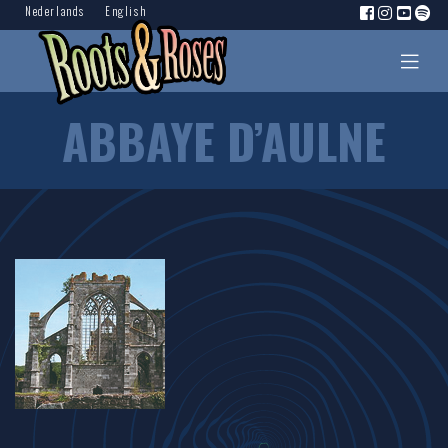
Nederlands
English
ABBAYE D’AULNE