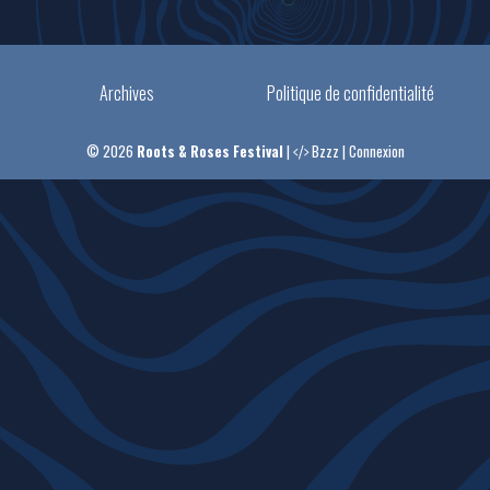
Archives
Politique de confidentialité
© 2026
Roots & Roses Festival
|
Bzzz
|
Connexion