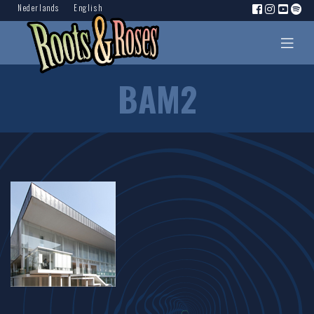
Nederlands
English
BAM2