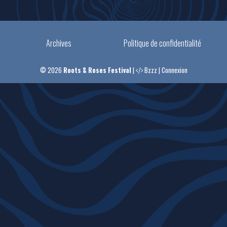
Archives
Politique de confidentialité
© 2026
Roots & Roses Festival
|
Bzzz
|
Connexion