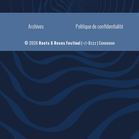
Archives
Politique de confidentialité
© 2026
Roots & Roses Festival
|
Bzzz
|
Connexion